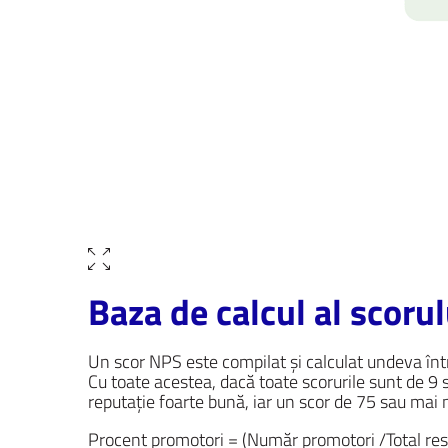
Baza de calcul al scoru
Un scor NPS este compilat și calculat undeva într
Cu toate acestea, dacă toate scorurile sunt de 9
reputație foarte bună, iar un scor de 75 sau mai
Procent promotori = (Număr promotori /Total re