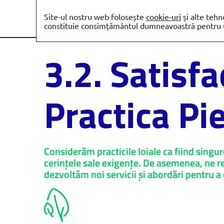
Site-ul nostru web folosește
cookie-uri
și alte tehn
constituie consimțământul dumneavoastră pentru ut
3.2. Satisfa
Practica Pie
Considerăm practicile loiale ca fiind singu
cerințele sale exigențe. De asemenea, ne r
dezvoltăm noi servicii și abordări pentru a