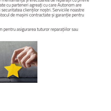
lizate cu parteneri agreați cu care Autonom are
ecuritatea clienților noștri. Serviciile noastre
stocul de mașini contractate și garanție pentru
 pentru asigurarea tuturor reparațiilor sau