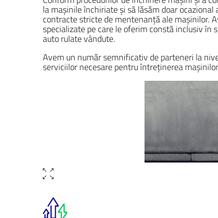
la mașinile închiriate și să lăsăm doar ocazional 
contracte stricte de mentenanță ale mașinilor. Ast
specializate pe care le oferim constă inclusiv în
auto rulate vândute.
Avem un număr semnificativ de parteneri la nivel
serviciilor necesare pentru întreținerea mașinilor