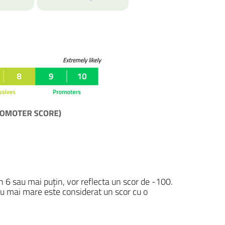
 6 sau mai puțin, vor reflecta un scor de -100.
au mai mare este considerat un scor cu o