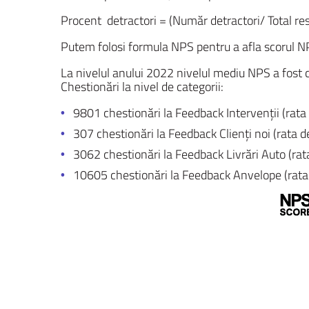
Procent detractori = (Număr detractori/ Total r
Putem folosi formula NPS pentru a afla scorul N
La nivelul anului 2022 nivelul mediu NPS a fost ca
Chestionări la nivel de categorii:
9801 chestionări la Feedback Intervenții (rat
307 chestionări la Feedback Clienți noi (rata 
3062 chestionări la Feedback Livrări Auto (ra
10605 chestionări la Feedback Anvelope (rata